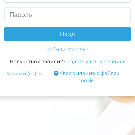
Пароль
Вход
Забыли пароль?
Нет учетной записи?
Создать учетную запись
Уведомление о файлах
Русский ‎(ru)‎
cookie