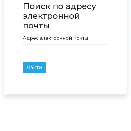
Поиск по адресу
Поиск по адресу электронно
электронной
почты
Адрес электронной почты