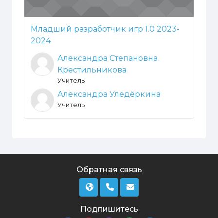
Младший разработчик игр 1.0 2023-
2024
Александра Степановна
Крестильникова
Учитель
Александра Уледёркина
Учитель
Обратная связь
Подпишитесь