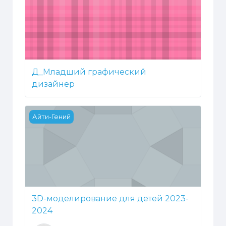
Д_Младший графический
дизайнер
3D-моделирование для детей 2023-2024
Айти-Гений
3D-моделирование для детей 2023-
2024