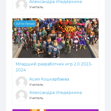
Александра Уледёркина
Учитель
Младший разработчик игр 2.0 2023-2024
Айти-Гений
Младший разработчик игр 2.0 2023-
2024
Асия Кошкарбаева
Учитель
Александра Уледёркина
Учитель